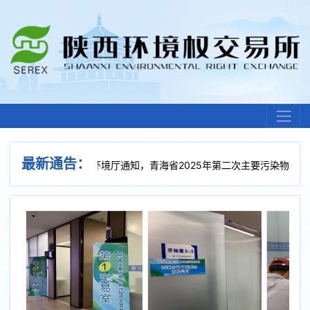
最新通告：
通知：
接青海省生态环境厅通知，青海省2025年第二次主要污染物排污权